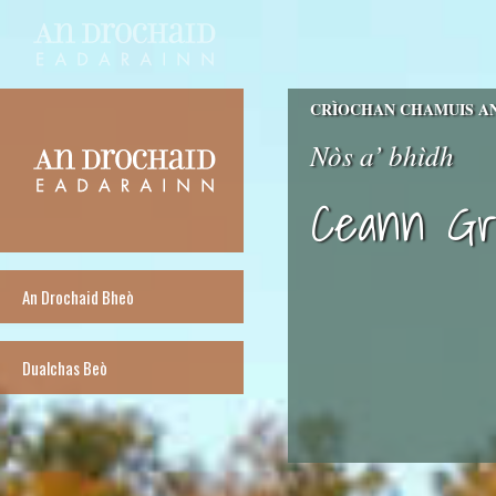
CRÌOCHAN CHAMUIS A
Nòs a’ bhìdh
Ceann Gr
An Drochaid Bheò
Dualchas Beò