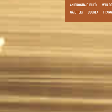
AN DROCHAID BHEÒ
M’AR D
GÀIDHLIG
BEURLA
FRANG