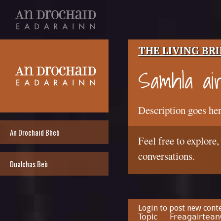
THE LIVING BR
Samhla ai
Description goes her
An Drochaid Bheò
Feel free to explore,
conversations.
Dualchas Beò
Login
to post new conte
Topic
Freagairtean