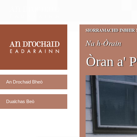
SIORRAMACHD INBHIR 
Na h-Òrain
Òran a' 
An Drochaid Bheò
Dualchas Beò