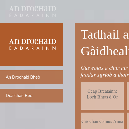
Tadhail a
Gàidheal
Gus eòlas a chur air
faodar sgrìob a thoir
An Drochaid Bheò
Ceap Breatainn:
Dualchas Beò
Loch Bhras d’Or
Crìochan Camus Anna