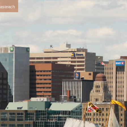
 asteach