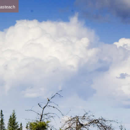
 asteach