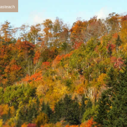
 asteach