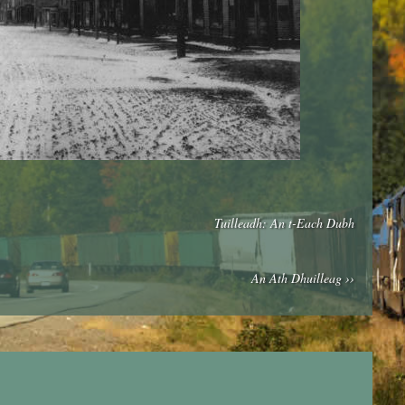
Tuilleadh: An t-Each Dubh
An Ath Dhuilleag ››