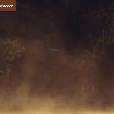
 asteach