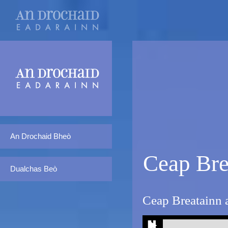
An Drochaid Bheò
Ceap Bre
Dualchas Beò
Ceap Breatainn 