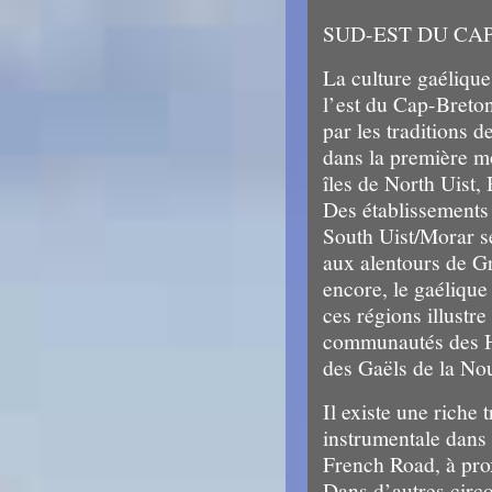
SUD-EST DU CA
La culture gaélique
l’est du Cap-Breton
par les traditions 
dans la première m
îles de North Uist,
Des établissements
South Uist/Morar s
aux alentours de G
encore, le gaélique
ces régions illustre
communautés des Hi
des Gaëls de la No
Il existe une riche 
instrumentale dans
French Road, à pro
Dans d’autres circ